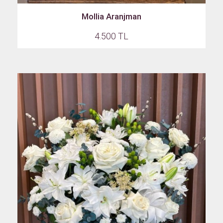
Mollia Aranjman
4.500 TL