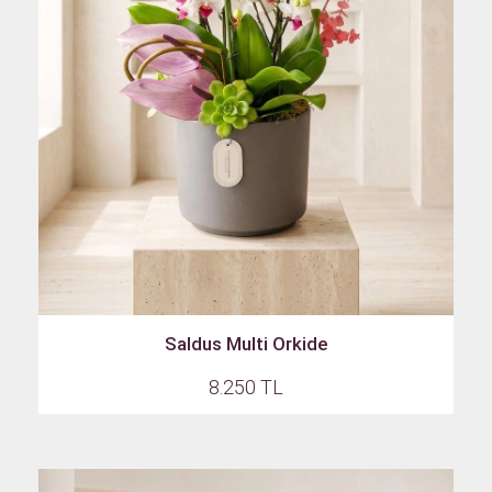
Saldus Multi Orkide
8.250 TL