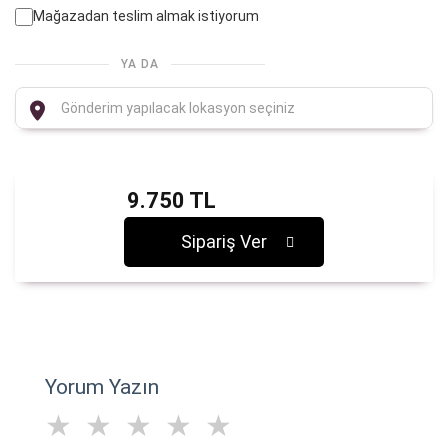
Mağazadan teslim almak istiyorum
YA DA
9.750 TL
Sipariş Ver
Yorum Yazın