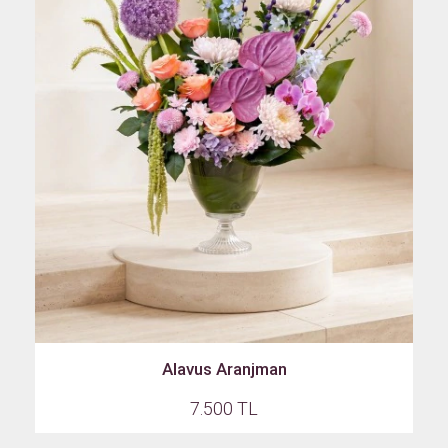
Alavus Aranjman
7.500 TL