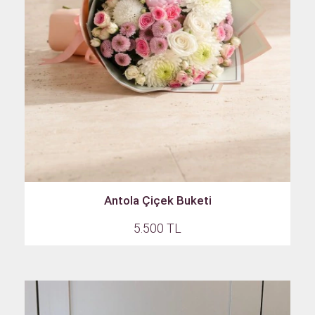
Antola Çiçek Buketi
5.500 TL