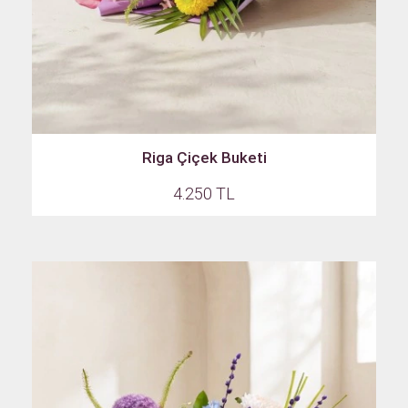
Riga Çiçek Buketi
4.250 TL