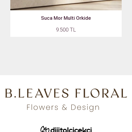
Suca Mor Multi Orkide
9.500 TL