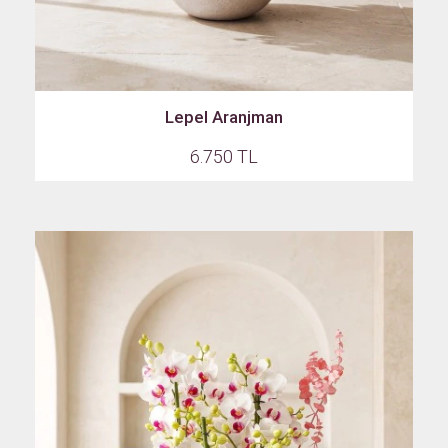
Lepel Aranjman
6.750 TL