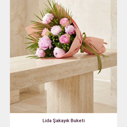
Lida Şakayık Buketi