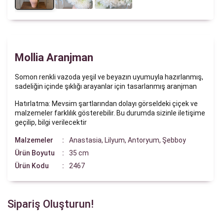
Mollia Aranjman
Somon renkli vazoda yeşil ve beyazın uyumuyla hazırlanmış,
sadeliğin içinde şıklığı arayanlar için tasarlanmış aranjman
Hatırlatma: Mevsim şartlarından dolayı görseldeki çiçek ve
malzemeler farklılık gösterebilir. Bu durumda sizinle iletişime
geçilip, bilgi verilecektir
Malzemeler
Anastasia, Lilyum, Antoryum, Şebboy
Ürün Boyutu
35 cm
Ürün Kodu
2467
Sipariş Oluşturun!