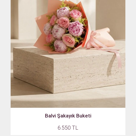
Balvi Şakayık Buketi
6.550 TL