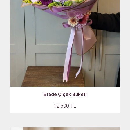
Brade Çiçek Buketi
12.500 TL