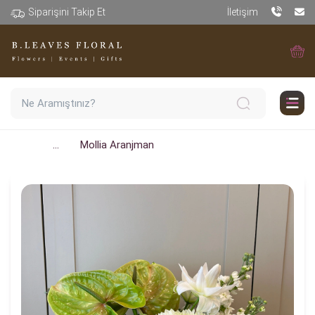
Siparişini Takip Et
İletişim
...
Mollia Aranjman