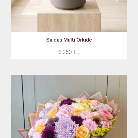
Saldus Multi Orkide
8.250 TL