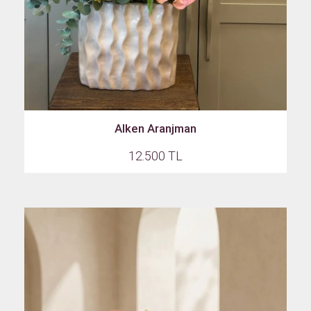
Alken Aranjman
12.500 TL