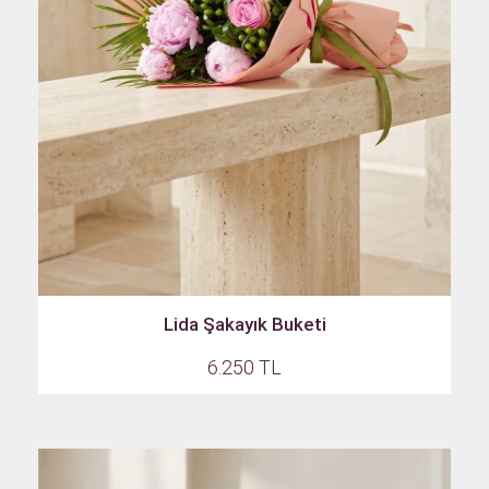
Lida Şakayık Buketi
6.250 TL