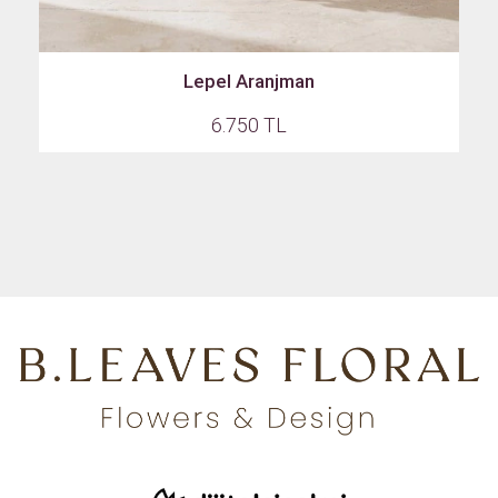
Lepel Aranjman
6.750 TL