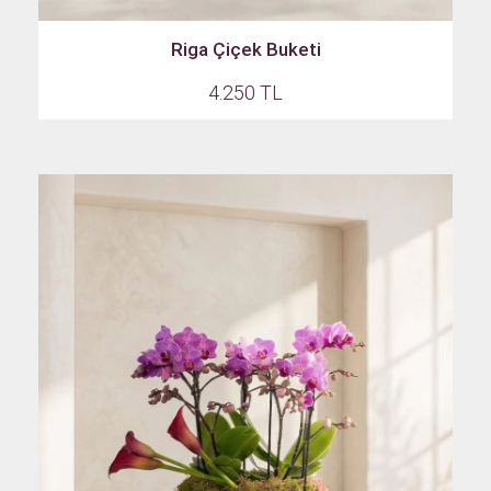
Riga Çiçek Buketi
4.250 TL