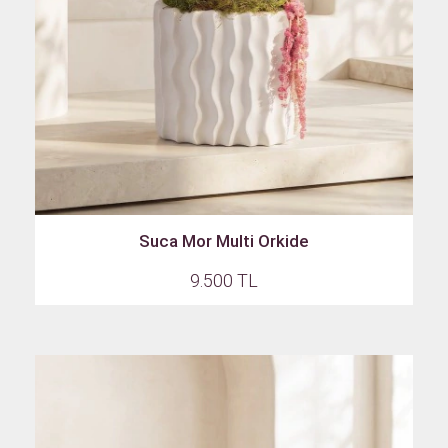
Suca Mor Multi Orkide
9.500 TL