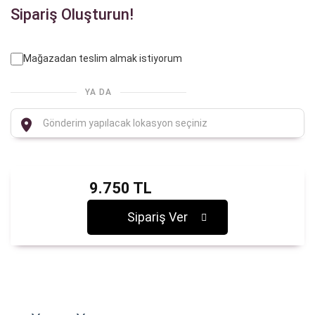
Sipariş Oluşturun!
Mağazadan teslim almak istiyorum
YA DA
9.750 TL
Sipariş Ver