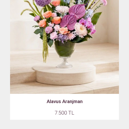
Alavus Aranjman
7.500 TL