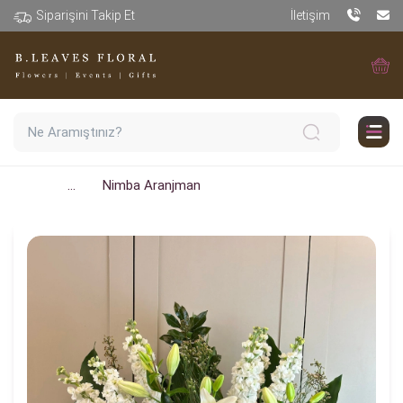
Siparişini Takip Et
İletişim
...
Nimba Aranjman