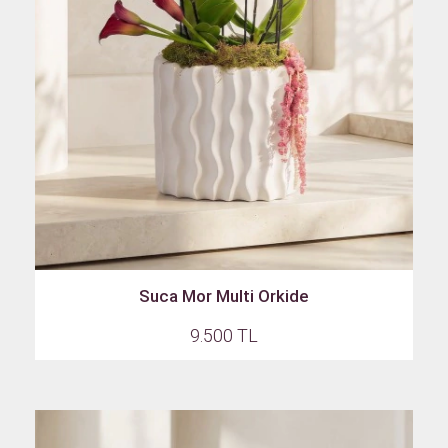
Suca Mor Multi Orkide
9.500 TL