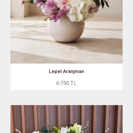
Lepel Aranjman
6.750 TL