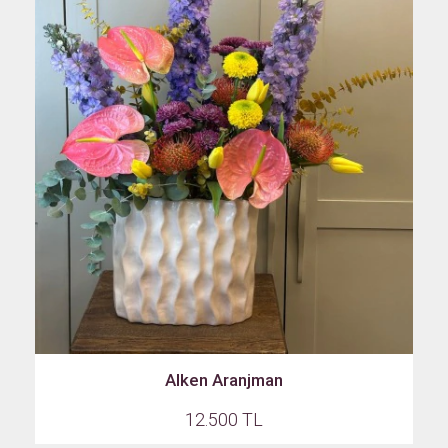
Alken Aranjman
12.500 TL