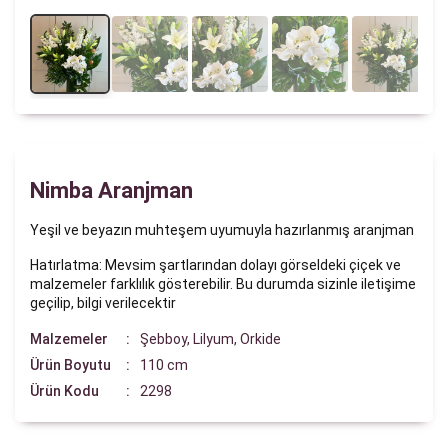
Nimba Aranjman
Yeşil ve beyazın muhteşem uyumuyla hazırlanmış aranjman
Hatırlatma: Mevsim şartlarından dolayı görseldeki çiçek ve
malzemeler farklılık gösterebilir. Bu durumda sizinle iletişime
geçilip, bilgi verilecektir
Malzemeler
Şebboy, Lilyum, Orkide
Ürün Boyutu
110 cm
Ürün Kodu
2298