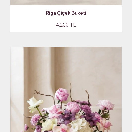
Riga Çiçek Buketi
4.250 TL