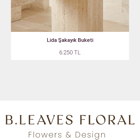
Lida Şakayık Buketi
6.250 TL