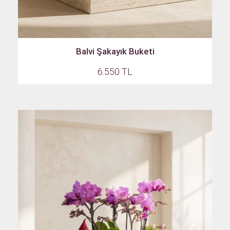
Balvi Şakayık Buketi
6.550 TL