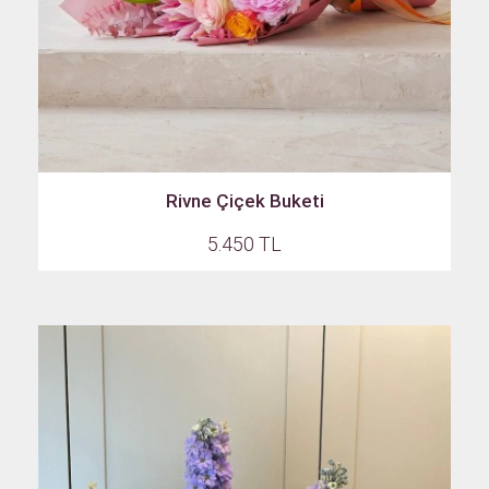
Rivne Çiçek Buketi
5.450 TL