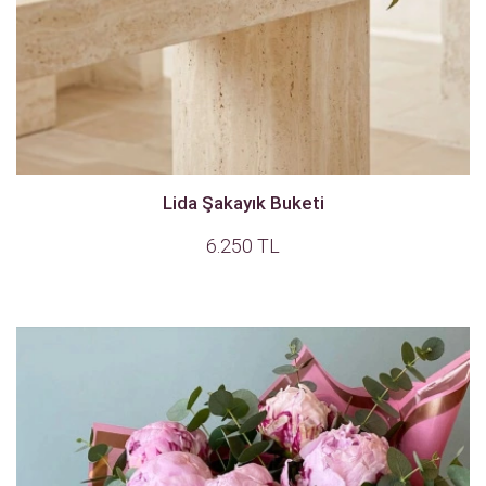
Lida Şakayık Buketi
6.250 TL