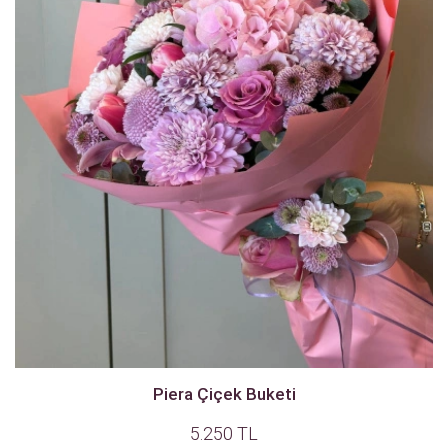
Piera Çiçek Buketi
5.250 TL