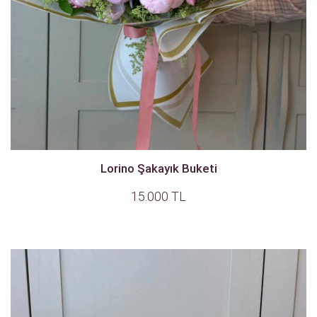
Lorino Şakayık Buketi
15.000 TL