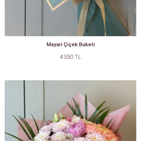
Mayari Çiçek Buketi
4.550 TL