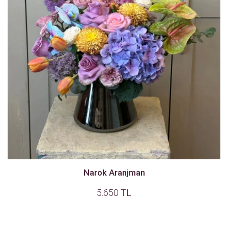
Narok Aranjman
5.650 TL