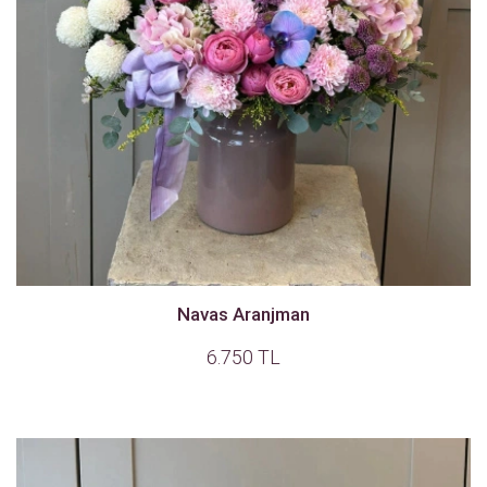
Navas Aranjman
6.750 TL