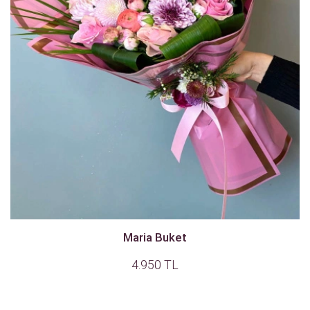
Maria Buket
4.950 TL