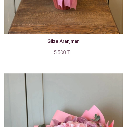
Gilze Aranjman
5.500 TL