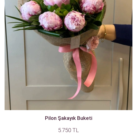
Pilon Şakayık Buketi
5.750 TL