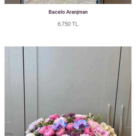
Bacelo Aranjman
6.750 TL