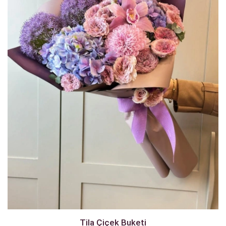
Tila Çiçek Buketi