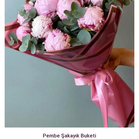
Pembe Şakayık Buketi