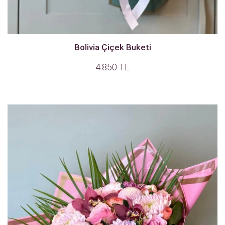
Bolivia Çiçek Buketi
4.850 TL