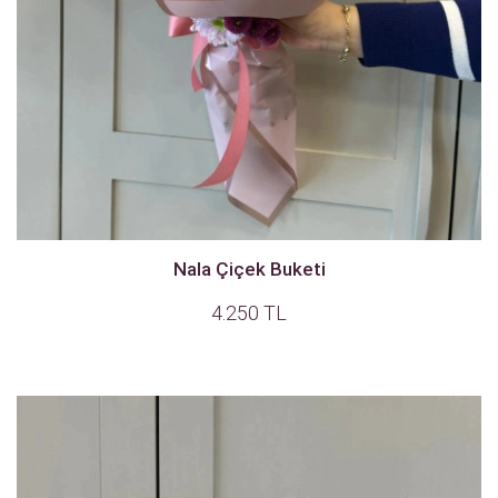
Nala Çiçek Buketi
4.250 TL