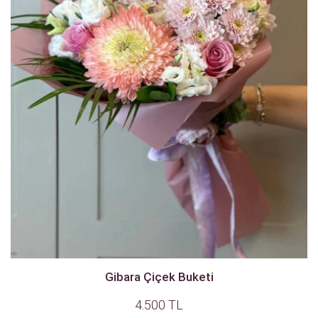
Gibara Çiçek Buketi
4.500 TL