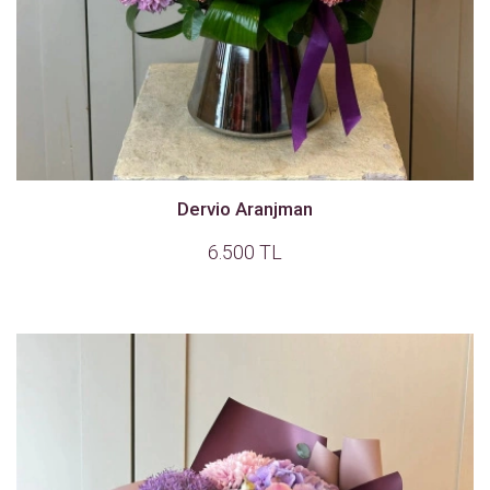
Dervio Aranjman
6.500 TL