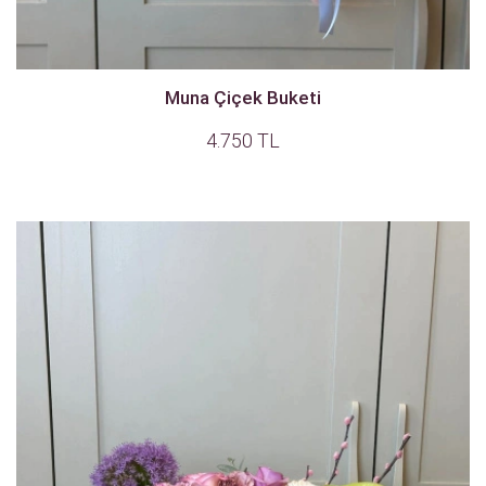
Muna Çiçek Buketi
4.750 TL