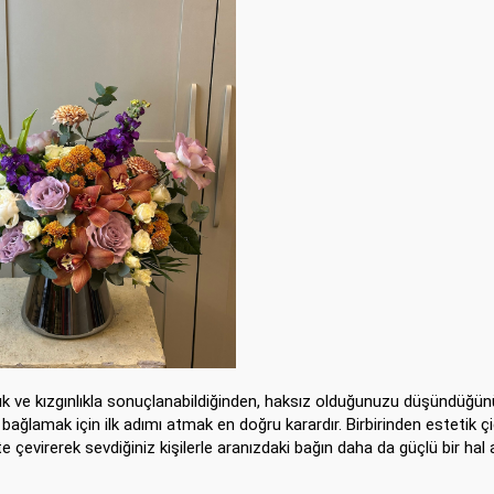
lık ve kızgınlıkla sonuçlanabildiğinden, haksız olduğunuzu düşündüğü
 bağlamak için ilk adımı atmak en doğru karardır. Birbirinden estetik ç
çevirerek sevdiğiniz kişilerle aranızdaki bağın daha da güçlü bir hal 