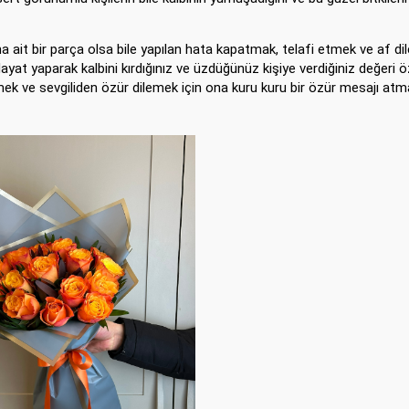
ait bir parça olsa bile yapılan hata kapatmak, telafi etmek ve af d
. Hayat yaparak kalbini kırdığınız ve üzdüğünüz kişiye verdiğiniz değeri 
irmek ve sevgiliden özür dilemek için ona kuru kuru bir özür mesajı atm