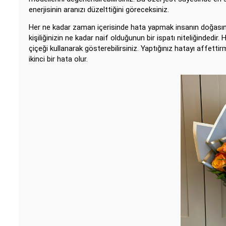
enerjisinin aranızı düzelttiğini göreceksiniz.
Her ne kadar zaman içerisinde hata yapmak insanın doğasına 
kişiliğinizin ne kadar naif olduğunun bir ispatı niteliğindedir
çiçeği kullanarak gösterebilirsiniz. Yaptığınız hatayı affett
ikinci bir hata olur.