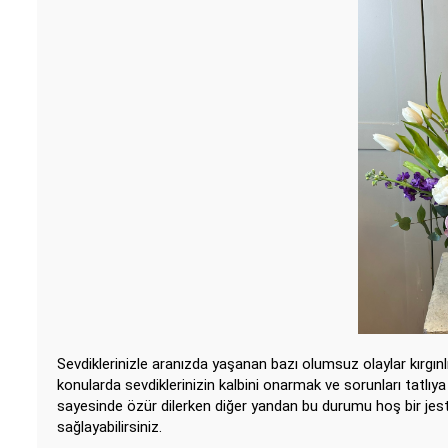
Sevdiklerinizle aranızda yaşanan bazı olumsuz olaylar kırgın
konularda sevdiklerinizin kalbini onarmak ve sorunları tatlıya
sayesinde özür dilerken diğer yandan bu durumu hoş bir jeste 
sağlayabilirsiniz.