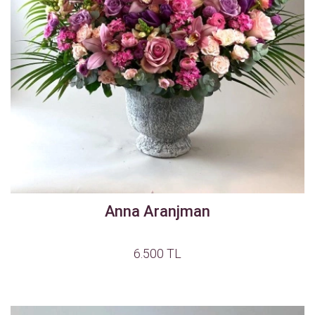
Anna Aranjman
6.500 TL