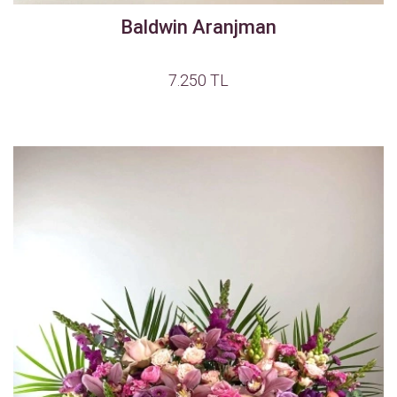
Baldwin Aranjman
7.250 TL