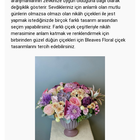
aranjmanlarının zevkinize uygun olduğuna bağlı olarak
değişiklik gösterir. Sevdikleriniz için anlamlı olan mutlu
günlerin olmazsa olmazı olan nikâh çiçekleri ile jest
yapmak istediğinizde birçok farklı tasarım arasından
seçim yapabilirsiniz. Farklı çiçek çeşitleriyle nikâh
merasimine anlam katmak ve renklendirmek için
birbirinden güzel düğün çiçekleri için Bleaves Floral çiçek
tasarımlarını tercih edebilirsiniz.