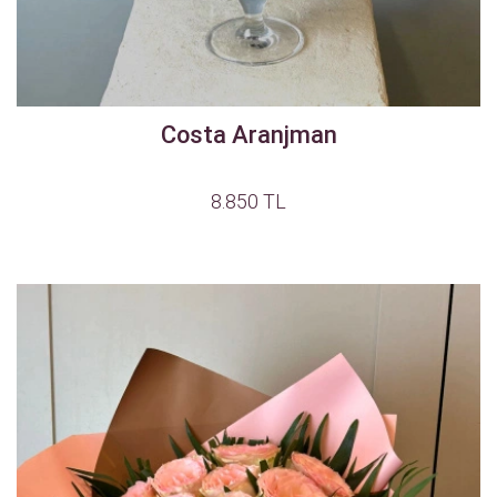
Costa Aranjman
8.850 TL