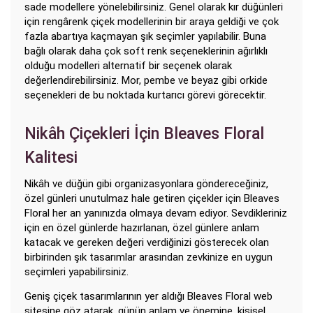
sade modellere yönelebilirsiniz. Genel olarak kır düğünleri
için rengârenk çiçek modellerinin bir araya geldiği ve çok
fazla abartıya kaçmayan şık seçimler yapılabilir. Buna
bağlı olarak daha çok soft renk seçeneklerinin ağırlıklı
olduğu modelleri alternatif bir seçenek olarak
değerlendirebilirsiniz. Mor, pembe ve beyaz gibi orkide
seçenekleri de bu noktada kurtarıcı görevi görecektir.
Nikâh Çiçekleri İçin Bleaves Floral
Kalitesi
Nikâh ve düğün gibi organizasyonlara göndereceğiniz,
özel günleri unutulmaz hale getiren çiçekler için Bleaves
Floral her an yanınızda olmaya devam ediyor. Sevdikleriniz
için en özel günlerde hazırlanan, özel günlere anlam
katacak ve gereken değeri verdiğinizi gösterecek olan
birbirinden şık tasarımlar arasından zevkinize en uygun
seçimleri yapabilirsiniz.
Geniş çiçek tasarımlarının yer aldığı Bleaves Floral web
sitesine göz atarak, günün anlam ve önemine, kişisel