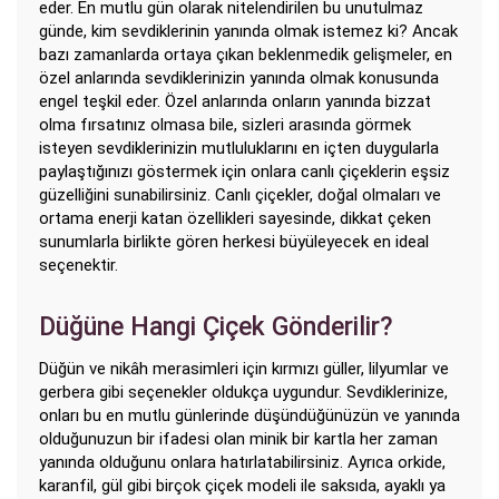
eder. En mutlu gün olarak nitelendirilen bu unutulmaz
günde, kim sevdiklerinin yanında olmak istemez ki? Ancak
bazı zamanlarda ortaya çıkan beklenmedik gelişmeler, en
özel anlarında sevdiklerinizin yanında olmak konusunda
engel teşkil eder. Özel anlarında onların yanında bizzat
olma fırsatınız olmasa bile, sizleri arasında görmek
isteyen sevdiklerinizin mutluluklarını en içten duygularla
paylaştığınızı göstermek için onlara canlı çiçeklerin eşsiz
güzelliğini sunabilirsiniz. Canlı çiçekler, doğal olmaları ve
ortama enerji katan özellikleri sayesinde, dikkat çeken
sunumlarla birlikte gören herkesi büyüleyecek en ideal
seçenektir.
Düğüne Hangi Çiçek Gönderilir?
Düğün ve nikâh merasimleri için kırmızı güller, lilyumlar ve
gerbera gibi seçenekler oldukça uygundur. Sevdiklerinize,
onları bu en mutlu günlerinde düşündüğünüzün ve yanında
olduğunuzun bir ifadesi olan minik bir kartla her zaman
yanında olduğunu onlara hatırlatabilirsiniz. Ayrıca orkide,
karanfil, gül gibi birçok çiçek modeli ile saksıda, ayaklı ya