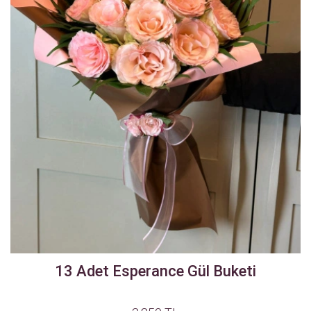
13 Adet Esperance Gül Buketi