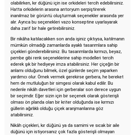
olabilirken, kır düğünü için ise orkideleri tercih edebilirsiniz.
Hatta orkidelerin arasına antoryum serpiştirerek
inanılmaz bir görüntü oluşturmak seçenekler arasında yer
alır. Ayrıca bu seçenekleri vazo konseptine uyarlayarak
daha zarif bir hale getirebilirsiniz.
Bir nikâha katılacakken son anda işiniz çıktıysa, katılmanın
mümkün olmadığı zamanlarda ayaklı tasarımlara sahip
çiçekleri gönderebilirsiniz. Bu tasarımlarda kırmızı, beyaz,
pembe gibi renk seçeneklerine sahip modelleri tercih
ederek şık bir hediyeye imza atabilirsiniz. Her çiçeğin bir
anlamı olduğunu bilmek, özel günlerde seçim yaparken
yardımcı olur. Örnek vermek gerekirse gerbera, he bereket
hem de mutluluğun bir simgesi olarak kabul edilir. Bu
nedenle nikâh davetleri için gerberalar son derece uygun
bir seçimdir. Eğer sizin için bir seçenek olarak gösterişli
olması ön planda olan bir kriter olduğunda ise kırmızı
güllerin ağırlıklı olduğu çiçek aranjmanlarına göz
atabilirsiniz.
Nikâh çiçekleri, kır düğünü ya da samimi ve sıcak bir aile
düğünü için istiyorsanız çok fazla gösterişli olmayan