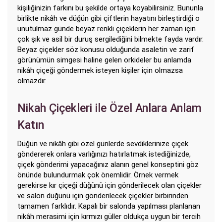
kişiliğinizin farkını bu şekilde ortaya koyabilirsiniz. Bununla
birlikte nikâh ve düğün gibi çiftlerin hayatını birleştirdiği o
unutulmaz günde beyaz renkli çiçeklerin her zaman için
çok şık ve asil bir duruş sergilediğini bilmekte fayda vardır.
Beyaz çiçekler söz konusu olduğunda asaletin ve zarif
görünümün simgesi haline gelen orkideler bu anlamda
nikâh çiçeği göndermek isteyen kişiler için olmazsa
olmazdır.
Nikah Çiçekleri ile Özel Anlara Anlam
Katın
Düğün ve nikâh gibi özel günlerde sevdiklerinize çiçek
göndererek onlara varlığınızı hatırlatmak istediğinizde,
çiçek gönderimi yapacağınız alanın genel konseptini göz
önünde bulundurmak çok önemlidir. Örnek vermek
gerekirse kır çiçeği düğünü için gönderilecek olan çiçekler
ve salon düğünü için gönderilecek çiçekler birbirinden
tamamen farklıdır. Kapalı bir salonda yapılması planlanan
nikâh merasimi için kırmızı güller oldukça uygun bir tercih